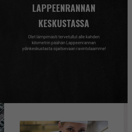
LAPPEENRANNAN
KESKUSTASSA
Olet lämpimästi tervetullut alle kahden
kilometrin päähän Lappeenrannan
ydinkeskustasta sijaitsevaan ravintolaamme!