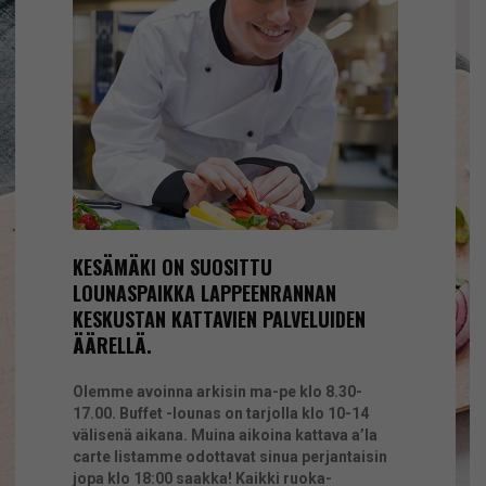
KESÄMÄKI ON SUOSITTU
LOUNASPAIKKA LAPPEENRANNAN
KESKUSTAN KATTAVIEN PALVELUIDEN
ÄÄRELLÄ.
Olemme avoinna arkisin ma-pe klo 8.30-
17.00. Buffet -lounas on tarjolla klo 10-14
välisenä aikana. Muina aikoina kattava a’la
carte listamme odottavat sinua perjantaisin
jopa klo 18:00 saakka! Kaikki ruoka-