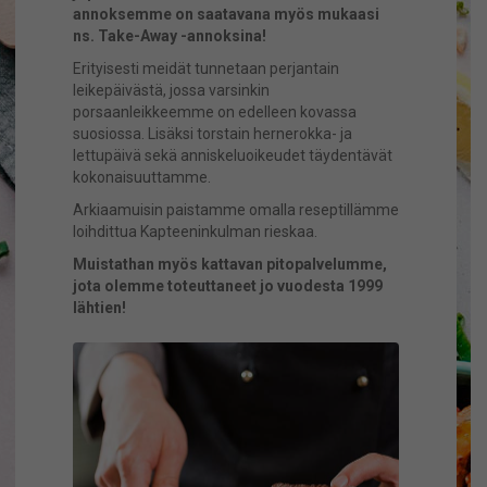
annoksemme on saatavana myös mukaasi
ns. Take-Away -annoksina!
Erityisesti meidät tunnetaan perjantain
leikepäivästä, jossa varsinkin
porsaanleikkeemme on edelleen kovassa
suosiossa. Lisäksi torstain hernerokka- ja
lettupäivä sekä anniskeluoikeudet täydentävät
kokonaisuuttamme.
Arkiaamuisin paistamme omalla reseptillämme
loihdittua Kapteeninkulman rieskaa.
Muistathan myös kattavan pitopalvelumme,
jota olemme toteuttaneet jo vuodesta 1999
lähtien!