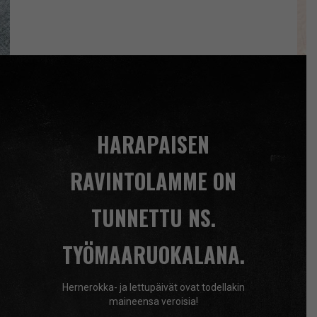
HARAPAISEN
RAVINTOLAMME ON
TUNNETTU NS.
TYÖMAARUOKALANA.
Hernerokka- ja lettupäivät ovat todellakin
maineensa veroisia!