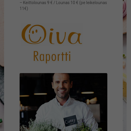
– Keittolounas 9 € / Lounas 10 € (pe leikelounas
11€)